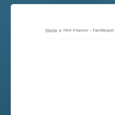
Home
Hint 4 kanon – Familiespel