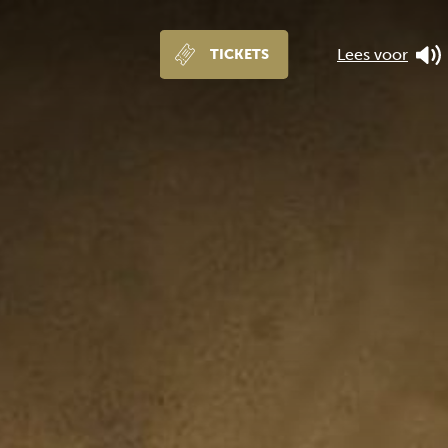
Lees voor
TICKETS