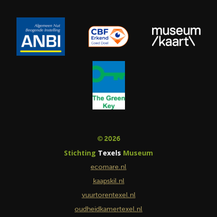
© 2026
Stichting
Texels
Museum
ecomare.nl
kaapskil.nl
vuurtorentexel.nl
oudheidkamertexel.nl