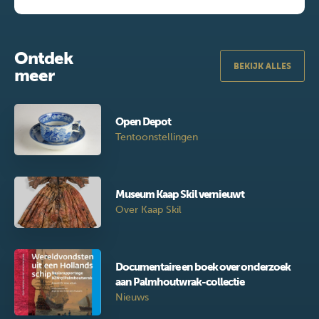
Ontdek
BEKIJK ALLES
meer
Open Depot
Tentoonstellingen
Museum Kaap Skil vernieuwt
Over Kaap Skil
Documentaire en boek over onderzoek
aan Palmhoutwrak-collectie
Nieuws