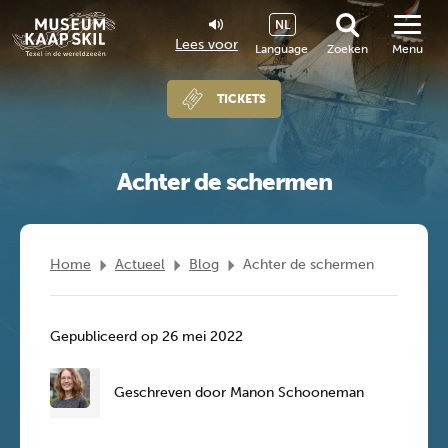
NL
Lees voor
Language
Zoeken
Menu
TICKETS
Achter de schermen
Home
Actueel
Blog
Achter de schermen
Gepubliceerd op 26 mei 2022
Geschreven door Manon Schooneman