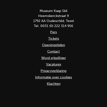
Museum Kaap Skil
Heemskerckstraat 9
1792 AA Oudeschild, Texel
Tel. 0031 (0) 222 314 956
Pers
Tickets
Openingstijden
Contact
Word vrijwilliger
Vacatures
Privacyverklaring
Informatie over cookies
Klachten