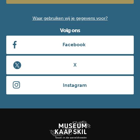
Waar gebruiken wij je gegevens voor?
Volg ons
Facebook
X
Instagram