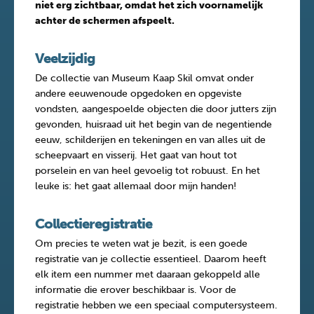
niet erg zichtbaar, omdat het zich voornamelijk
achter de schermen afspeelt.
Veelzijdig
De collectie van Museum Kaap Skil omvat onder
andere eeuwenoude opgedoken en opgeviste
vondsten, aangespoelde objecten die door jutters zijn
gevonden, huisraad uit het begin van de negentiende
eeuw, schilderijen en tekeningen en van alles uit de
scheepvaart en visserij. Het gaat van hout tot
porselein en van heel gevoelig tot robuust. En het
leuke is: het gaat allemaal door mijn handen!
Collectieregistratie
Om precies te weten wat je bezit, is een goede
registratie van je collectie essentieel. Daarom heeft
elk item een nummer met daaraan gekoppeld alle
informatie die erover beschikbaar is. Voor de
registratie hebben we een speciaal computersysteem.