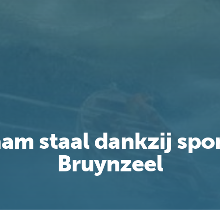
am staal dankzij spo
Bruynzeel