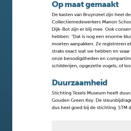
Op maat gemaakt
De kasten van Bruynzeel zijn heel de
Collectiemedewerkers Manon Schoo
Dijk-Bot zijn er blij mee. Ook conser
hebben: “Dat is nog een enorme klus
moeten aanpakken. Ze registreren el
straks exact wat we hebben en waar 
onze benodigdheden en compartiment
schilderijen, opgezette vogels, of lo
Duurzaamheid
Stichting Texels Museum heeft duur
Gouden Green Key. De steunbijdrage
dus heel goed bij de stichting. STM 