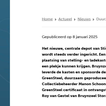
Home
Actueel
Nieuws
Duurz
Gepubliceerd op 8 januari 2025
Het nieuwe, centrale depot van St
wordt steeds verder ingericht. Een
plaatsing van stelling- en ladekas
een plekje kunnen krijgen. Bruynz
leverde de kasten en sponsorde de
GreenSteel, duurzaam geproduceer
Collectiebeheerder Manon Schoo
GreenSteel certificaat in ontvan
Roy van Gestel van Bruynzeel Stor