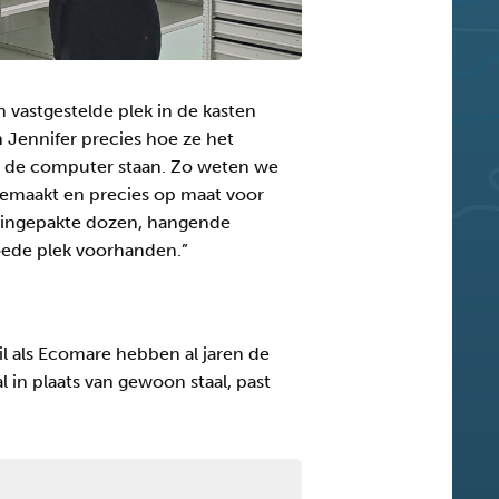
n vastgestelde plek in de kasten
 Jennifer precies hoe ze het
in de computer staan. Zo weten we
gemaakt en precies op maat voor
e ingepakte dozen, hangende
 goede plek voorhanden.”
 als Ecomare hebben al jaren de
in plaats van gewoon staal, past