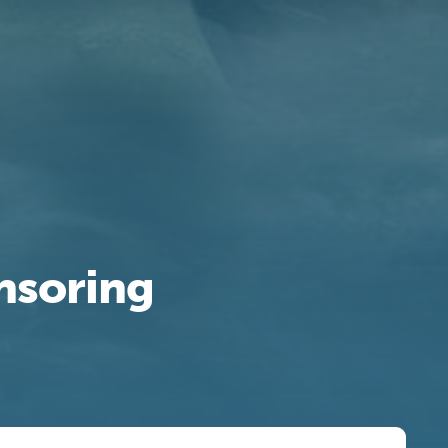
nsoring