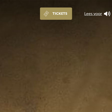
Lees voor
TICKETS