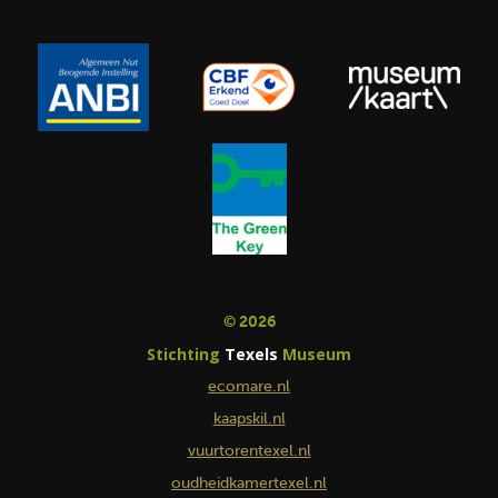
© 2026
Stichting
Texels
Museum
ecomare.nl
kaapskil.nl
vuurtorentexel.nl
oudheidkamertexel.nl