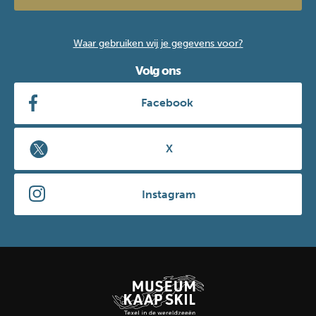
Waar gebruiken wij je gegevens voor?
Volg ons
Facebook
X
Instagram