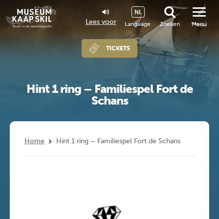
NL
Lees voor
Language
Zoeken
Menu
TICKETS
Hint 1 ring – Familiespel Fort de
Schans
Home
Hint 1 ring – Familiespel Fort de Schans