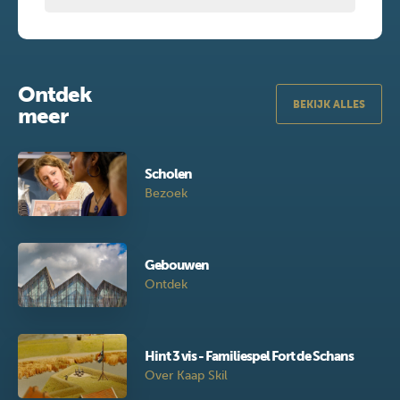
Ontdek
BEKIJK ALLES
meer
Scholen
Bezoek
Gebouwen
Ontdek
Hint 3 vis - Familiespel Fort de Schans
Over Kaap Skil