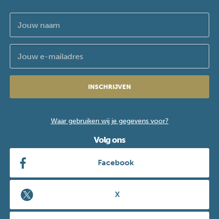
INSCHRIJVEN
Waar gebruiken wij je gegevens voor?
Volg ons
Facebook
X