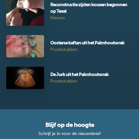
Reconstructie zijden kousen begonnen
op Texel
Nieuws
Oosterse kaftan uit het Palmhoutwrak
Pronkstukken
De Jurk uit het Palmhoutwrak
Pronkstukken
Blijf op de hoogte
Schrijf je in voor de nieuwsbrief