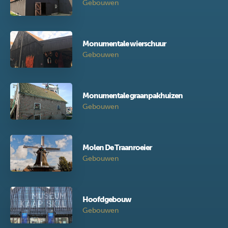
Gebouwen
Monumentale wierschuur
Gebouwen
Monumentale graanpakhuizen
Gebouwen
Molen De Traanroeier
Gebouwen
Hoofdgebouw
Gebouwen