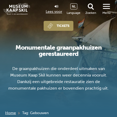
NL
Lees voor
Language
Zoeken
Menu
TICKETS
Monumentale graanpakhuizen
gerestaureerd
De graanpakhuizen die onderdeel uitmaken van
Museum Kaap Skil kunnen weer decennia vooruit.
Dankzij een uitgebreide restauratie zien de
monumentale pakhuizen er bovendien prachtig uit.
Home
Tag: Gebouwen